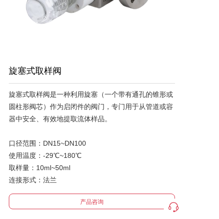
联系我们
大事实录
旋塞式取样阀
旋塞式取样阀是一种利用旋塞（一个带有通孔的锥形或
圆柱形阀芯）作为启闭件的阀门，专门用于从管道或容
器中安全、有效地提取流体样品。

口径范围：DN15~DN100

使用温度：-29℃~180℃

取样量：10ml~50ml

连接形式：法兰
产品咨询