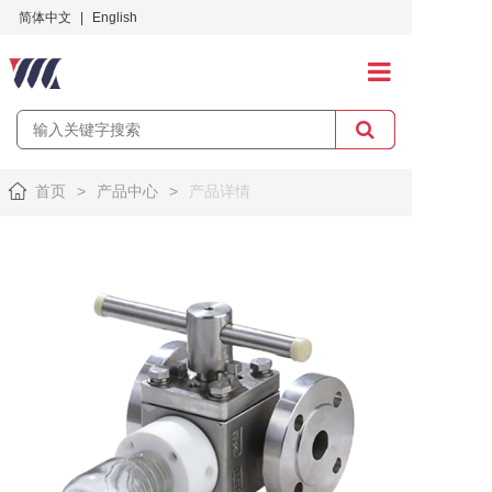
简体中文
|
English
首页
关于万龙
首页
>
产品中心
>
产品详情
产品中心
应用案例
服务与支持
招贤纳士
社会责任