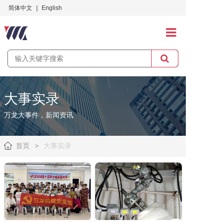
简体中文
|
English
首页
关于万龙
大事实录
产品中心
万龙大事件，新闻资讯
应用案例
首页
>
大事实录
服务与支持
招贤纳士
社会责任