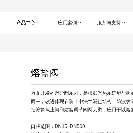
产品中心
应用案例
服务与支持
熔盐阀
万龙开发的熔盐阀系列，是根据光热系统熔盐阀
而来，改进体现在防止中法兰漏盐结构、防波纹
括熔盐截止阀和熔盐调节阀两大类，应用于以熔盐
口径范围：DN15~DN500
