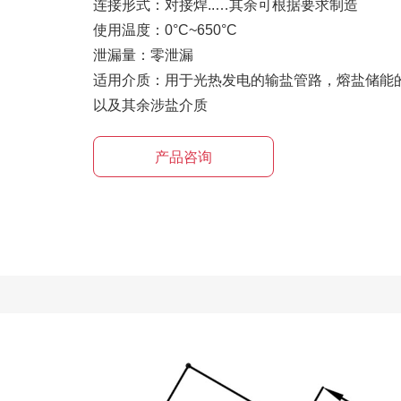
连接形式：对接焊..…其余可根据要求制造

使用温度：0°C~650°C

泄漏量：零泄漏

适用介质：用于光热发电的输盐管路，熔盐储能
以及其余涉盐介质
产品咨询