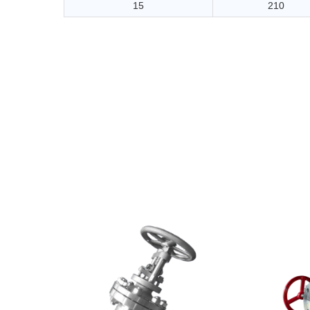
15
210