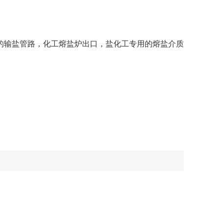
的输盐管路，化工熔盐炉出口，盐化工专用的熔盐介质