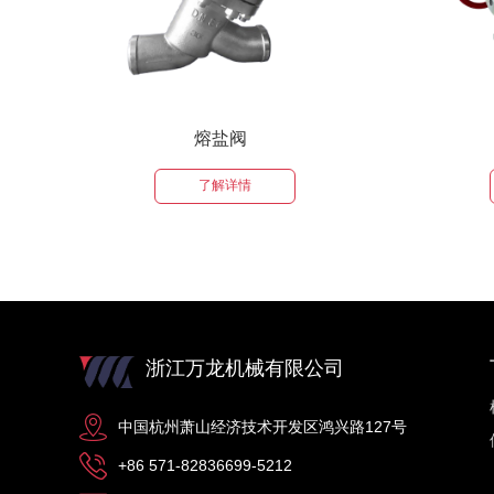
多通阀
了解详情
浙江万龙机械有限公司
中国杭州萧山经济技术开发区鸿兴路127号
+86 571-82836699-5212