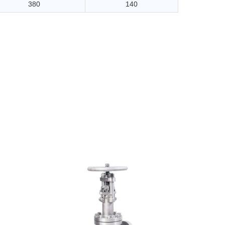
380
140